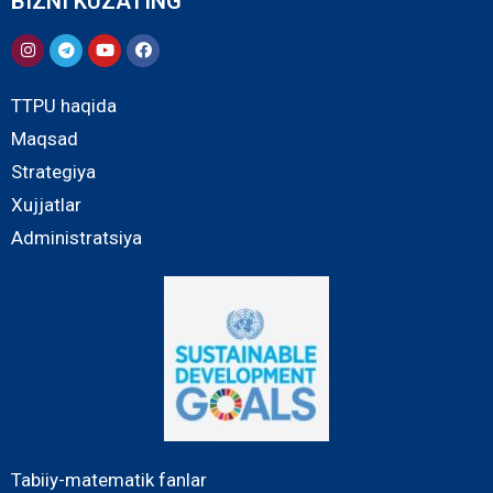
BIZNI KUZATING
TTPU haqida
Maqsad
Strategiya
Xujjatlar
Administratsiya
Tabiiy-matematik fanlar