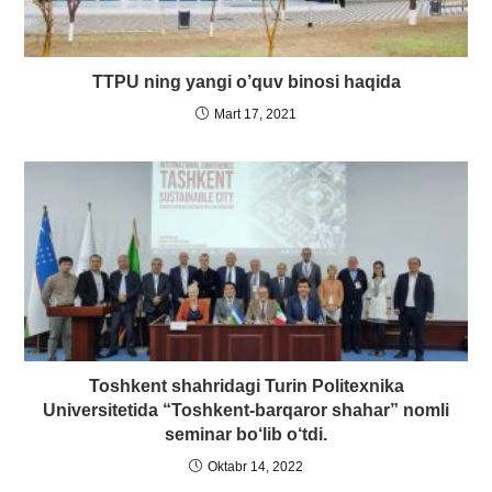
TTPU ning yangi o’quv binosi haqida
Mart 17, 2021
Toshkent shahridagi Turin Politexnika
Universitetida “Toshkent-barqaror shahar” nomli
seminar bo‘lib o‘tdi.
Oktabr 14, 2022