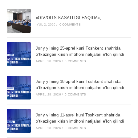
«OIV/OITS KASALLIGI HAQIDA»,
IYUL 2, 2026
/
0 COMMENTS
Joriy yilning 25-aprel kuni Toshkent shahrida
o’tkazilgan kirish imtihoni natijalari e’lon qilindi
APREL 28, 2026
/
0 COMMENTS
Joriy yilning 18-aprel kuni Toshkent shahrida
o’tkazilgan kirish imtihoni natijalari e’lon qilindi
APREL 28, 2026
/
0 COMMENTS
Joriy yilning 11-aprel kuni Toshkent shahrida
o’tkazilgan kirish imtihoni natijalari e’lon qilindi
APREL 28, 2026
/
0 COMMENTS