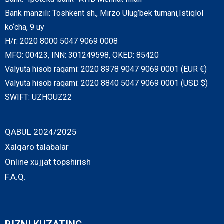
Bank manzili: Toshkent sh., Mirzo Ulug’bek tumani,Istiqlol
ko‘cha, 9 uy
H/r: 2020 8000 5047 9069 0008
MFO: 00423, INN: 301249598, OKED: 85420
Valyuta hisob raqami: 2020 8978 9047 9069 0001 (EUR €)
Valyuta hisob raqami: 2020 8840 5047 9069 0001 (USD $)
SWIFT: UZHOUZ22
QABUL 2024/2025
Xalqaro talabalar
Online xujjat topshirish
F.A.Q.