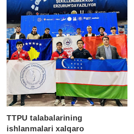
TTPU talabalarining
ishlanmalari xalqaro