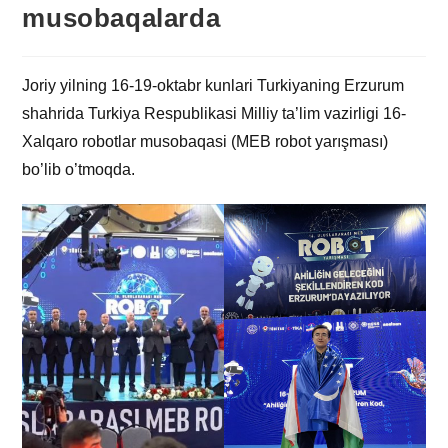
musobaqalarda
Joriy yilning 16-19-oktabr kunlari Turkiyaning Erzurum
shahrida Turkiya Respublikasi Milliy ta’lim vazirligi 16-
Xalqaro robotlar musobaqasi (MEB robot yarışması)
bo’lib o’tmoqda.