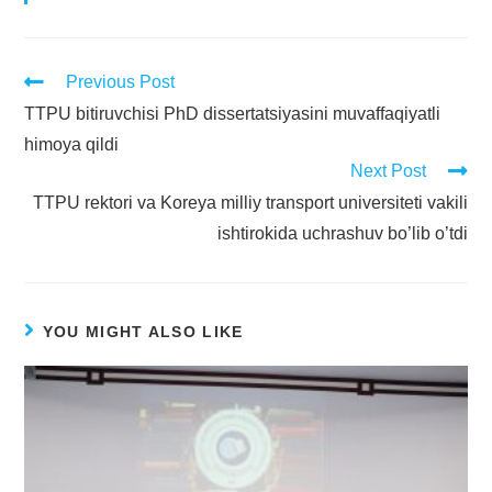
Previous Post
TTPU bitiruvchisi PhD dissertatsiyasini muvaffaqiyatli
himoya qildi
Next Post
TTPU rektori va Koreya milliy transport universiteti vakili
ishtirokida uchrashuv bo’lib o’tdi
YOU MIGHT ALSO LIKE