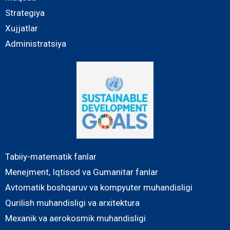
Strategiya
Xujjatlar
Administratsiya
Tabiiy-matematik fanlar
Menejment, Iqtisod va Gumanitar fanlar
Avtomatik boshqaruv va kompyuter muhandisligi
Qurilish muhandisligi va arxitektura
Mexanik va aerokosmik muhandisligi