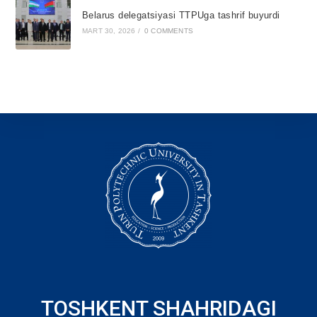
Belarus delegatsiyasi TTPUga tashrif buyurdi
MART 30, 2026
/
0 COMMENTS
TOSHKENT SHAHRIDAGI