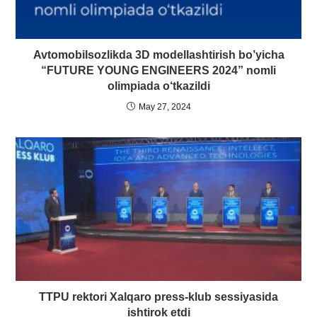
Avtomobilsozlikda 3D modellashtirish bo’yicha
“FUTURE YOUNG ENGINEERS 2024” nomli
olimpiada o‘tkazildi
May 27, 2024
TTPU rektori Xalqaro press-klub sessiyasida
ishtirok etdi