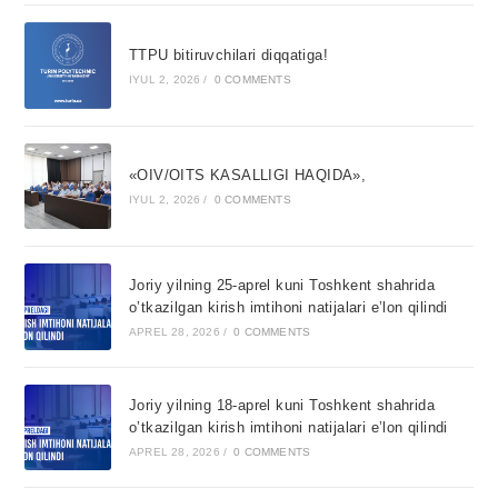
TTPU bitiruvchilari diqqatiga!
IYUL 2, 2026
/
0 COMMENTS
«OIV/OITS KASALLIGI HAQIDA»,
IYUL 2, 2026
/
0 COMMENTS
Joriy yilning 25-aprel kuni Toshkent shahrida
o’tkazilgan kirish imtihoni natijalari e’lon qilindi
APREL 28, 2026
/
0 COMMENTS
Joriy yilning 18-aprel kuni Toshkent shahrida
o’tkazilgan kirish imtihoni natijalari e’lon qilindi
APREL 28, 2026
/
0 COMMENTS