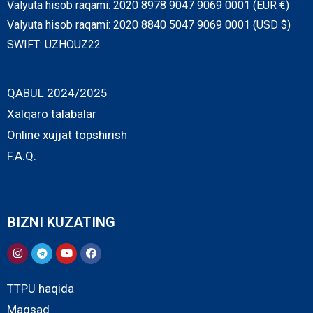
Valyuta hisob raqami: 2020 8978 9047 9069 0001 (EUR €)
Valyuta hisob raqami: 2020 8840 5047 9069 0001 (USD $)
SWIFT: UZHOUZ22
QABUL 2024/2025
Xalqaro talabalar
Online xujjat topshirish
F.A.Q.
BIZNI KUZATING
TTPU haqida
Maqsad