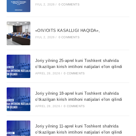
IYUL 2, 2026
/
0 COMMENTS
«OIV/OITS KASALLIGI HAQIDA»,
IYUL 2, 2026
/
0 COMMENTS
Joriy yilning 25-aprel kuni Toshkent shahrida
o’tkazilgan kirish imtihoni natijalari e’lon qilindi
APREL 28, 2026
/
0 COMMENTS
Joriy yilning 18-aprel kuni Toshkent shahrida
o’tkazilgan kirish imtihoni natijalari e’lon qilindi
APREL 28, 2026
/
0 COMMENTS
Joriy yilning 11-aprel kuni Toshkent shahrida
o’tkazilgan kirish imtihoni natijalari e’lon qilindi