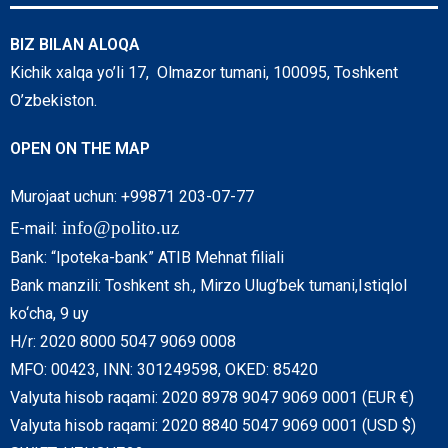
BIZ BILAN ALOQA
Kichik xalqa yo’li 17, Olmazor tumani, 100095, Toshkent
O’zbekiston.
OPEN ON THE MAP
Murojaat uchun: +99871 203-07-77
info@polito.uz
E-mail:
Bank: “Ipoteka-bank” ATIB Mehnat filiali
Bank manzili: Toshkent sh., Mirzo Ulug’bek tumani,Istiqlol
ko‘cha, 9 uy
H/r: 2020 8000 5047 9069 0008
MFO: 00423, INN: 301249598, OKED: 85420
Valyuta hisob raqami: 2020 8978 9047 9069 0001 (EUR €)
Valyuta hisob raqami: 2020 8840 5047 9069 0001 (USD $)