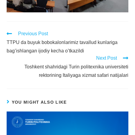
Previous Post
TTPU da buyuk bobokalonlarimiz tavallud kunlariga
bag’ishlangan ijodiy kecha o’tkazildi
Next Post
Toshkent shahridagi Turin politexnika universiteti
rektorining Italiyaga xizmat safari natijalari
YOU MIGHT ALSO LIKE