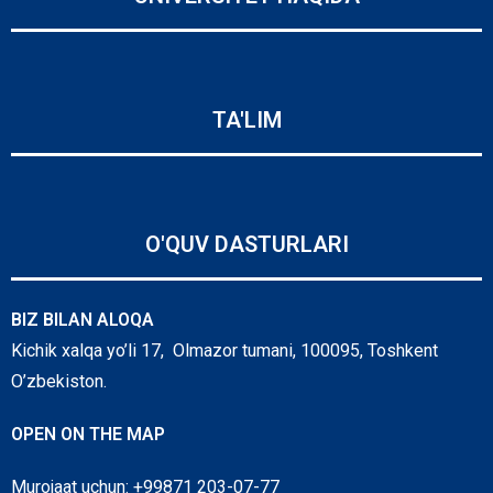
TA'LIM
O'QUV DASTURLARI
BIZ BILAN ALOQA
Kichik xalqa yo’li 17, Olmazor tumani, 100095, Toshkent
O’zbekiston.
OPEN ON THE MAP
Murojaat uchun: +99871 203-07-77