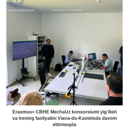
Erasmus+ CBHE MechaUz konsorsiumi yig’ilish
va trening faoliyatini Viana-do-Kasteloda davom
ettirmoqda