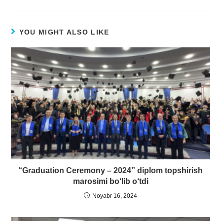
YOU MIGHT ALSO LIKE
“Graduation Ceremony – 2024” diplom topshirish
marosimi bo‘lib o‘tdi
Noyabr 16, 2024