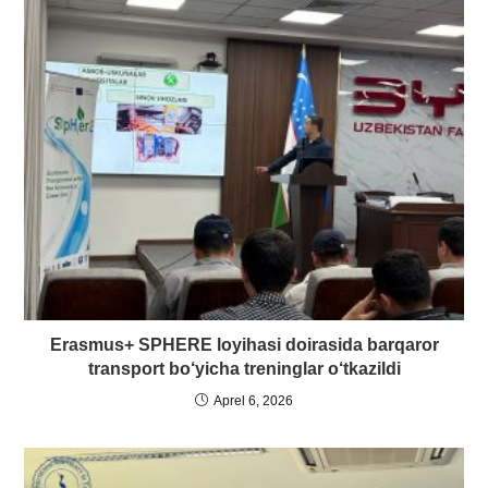
Erasmus+ SPHERE loyihasi doirasida barqaror
transport bo‘yicha treninglar o‘tkazildi
Aprel 6, 2026