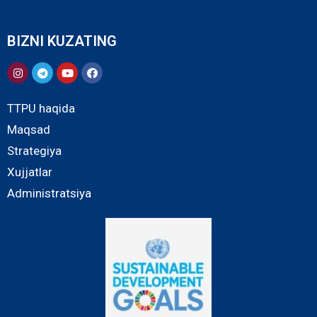
BIZNI KUZATING
TTPU haqida
Maqsad
Strategiya
Xujjatlar
Administratsiya