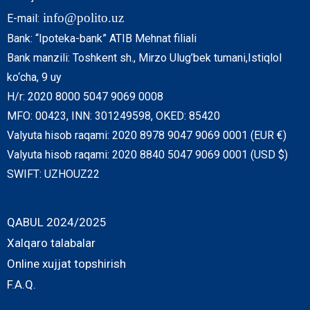
info@polito.uz
E-mail:
Bank: “Ipoteka-bank” ATIB Mehnat filiali
Bank manzili: Toshkent sh., Mirzo Ulug’bek tumani,Istiqlol
ko‘cha, 9 uy
H/r: 2020 8000 5047 9069 0008
MFO: 00423, INN: 301249598, OKED: 85420
Valyuta hisob raqami: 2020 8978 9047 9069 0001 (EUR €)
Valyuta hisob raqami: 2020 8840 5047 9069 0001 (USD $)
SWIFT: UZHOUZ22
QABUL 2024/2025
Xalqaro talabalar
Online xujjat topshirish
F.A.Q.