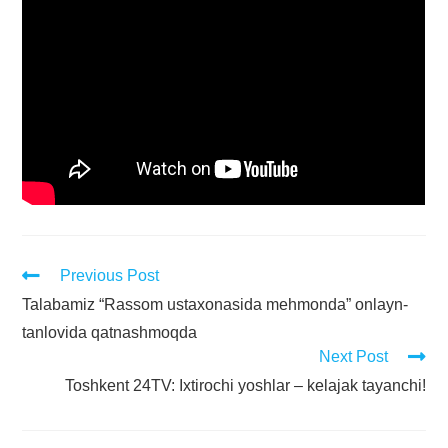
Previous Post
Talabamiz “Rassom ustaxonasida mehmonda” onlayn-
tanlovida qatnashmoqda
Next Post
Toshkent 24TV: Ixtirochi yoshlar – kelajak tayanchi!