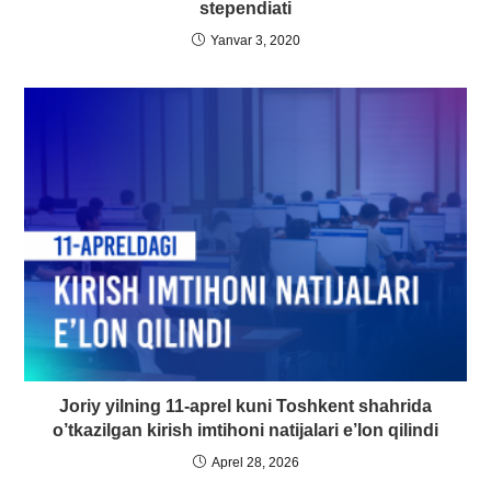
stependiati
Yanvar 3, 2020
Joriy yilning 11-aprel kuni Toshkent shahrida
o’tkazilgan kirish imtihoni natijalari e’lon qilindi
Aprel 28, 2026