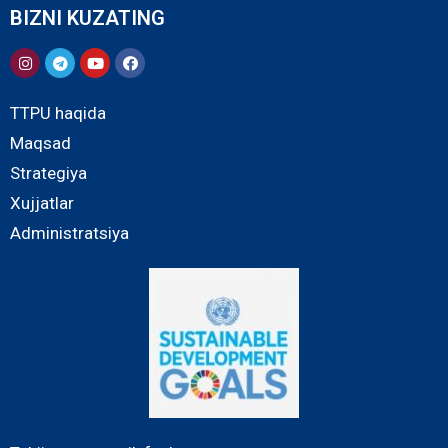
BIZNI KUZATING
TTPU haqida
Maqsad
Strategiya
Xujjatlar
Administratsiya