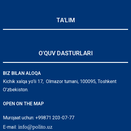
TA'LIM
O'QUV DASTURLARI
BIZ BILAN ALOQA
Kichik xalqa yo’li 17, Olmazor tumani, 100095, Toshkent
O’zbekiston.
OPEN ON THE MAP
Murojaat uchun: +99871 203-07-77
info@polito.uz
E-mail: