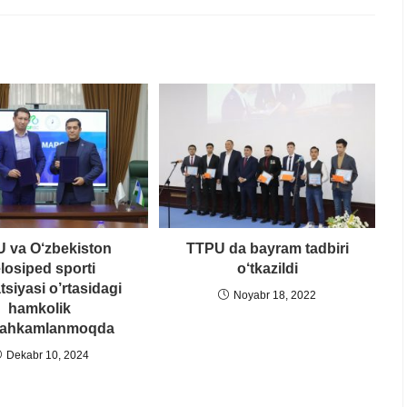
 va O‘zbekiston
TTPU da bayram tadbiri
losiped sporti
o‘tkazildi
tsiyasi o’rtasidagi
Noyabr 18, 2022
hamkolik
ahkamlanmoqda
Dekabr 10, 2024