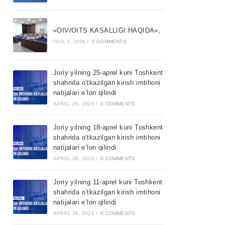
«OIV/OITS KASALLIGI HAQIDA»,
IYUL 2, 2026
/
0 COMMENTS
Joriy yilning 25-aprel kuni Toshkent
shahrida o’tkazilgan kirish imtihoni
natijalari e’lon qilindi
APREL 28, 2026
/
0 COMMENTS
Joriy yilning 18-aprel kuni Toshkent
shahrida o’tkazilgan kirish imtihoni
natijalari e’lon qilindi
APREL 28, 2026
/
0 COMMENTS
Joriy yilning 11-aprel kuni Toshkent
shahrida o’tkazilgan kirish imtihoni
natijalari e’lon qilindi
APREL 28, 2026
/
0 COMMENTS