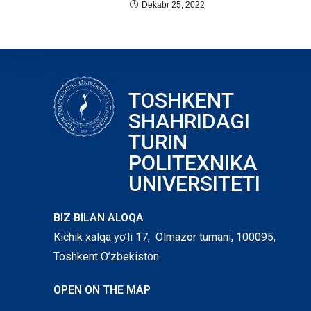
Dekabr 25, 2022
TOSHKENT
SHAHRIDAGI
TURIN
POLITEXNIKA
UNIVERSITETI
BIZ BILAN ALOQA
Kichik xalqa yo’li 17, Olmazor tumani, 100095,
Toshkent O’zbekiston.
OPEN ON THE MAP