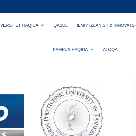
IVERSITET HAQIDA
QABUL
ILMIY IZLANISH & INNOVATS
KAMPUS HAQIDA
ALOQA