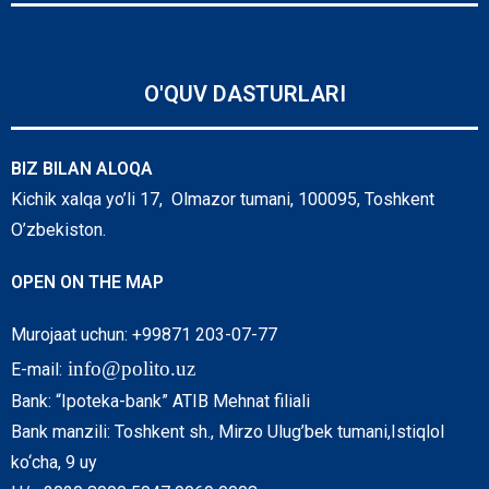
O'QUV DASTURLARI
BIZ BILAN ALOQA
Kichik xalqa yo’li 17, Olmazor tumani, 100095, Toshkent
O’zbekiston.
OPEN ON THE MAP
Murojaat uchun: +99871 203-07-77
info@polito.uz
E-mail:
Bank: “Ipoteka-bank” ATIB Mehnat filiali
Bank manzili: Toshkent sh., Mirzo Ulug’bek tumani,Istiqlol
ko‘cha, 9 uy