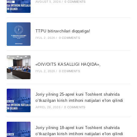
AVGUST 5, 2026
/
0 COMMENTS
TTPU bitiruvchilari diqqatiga!
IYUL 2, 2026
/
0 COMMENTS
«OIV/OITS KASALLIGI HAQIDA»,
IYUL 2, 2026
/
0 COMMENTS
Joriy yilning 25-aprel kuni Toshkent shahrida
o’tkazilgan kirish imtihoni natijalari e’lon qilindi
APREL 28, 2026
/
0 COMMENTS
Joriy yilning 18-aprel kuni Toshkent shahrida
o’tkazilgan kirish imtihoni natijalari e’lon qilindi