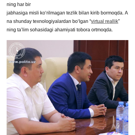
ning har bir
jabhasiga misli ko‘rilmagan tezlik bilan kirib bormoqda. A
na shunday texnologiyalardan bo‘lgan “
virtual reallik
”
ning ta’lim sohasidagi ahamiyati tobora ortmoqda.