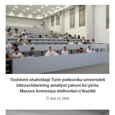
Toshkent shahridagi Turin poltexnika universiteti
bitiruvchilarining amaliyot yakuni bo’yicha
Maxsus komissiya imtihonlari o‘tkazildi
Iyun 13, 2024