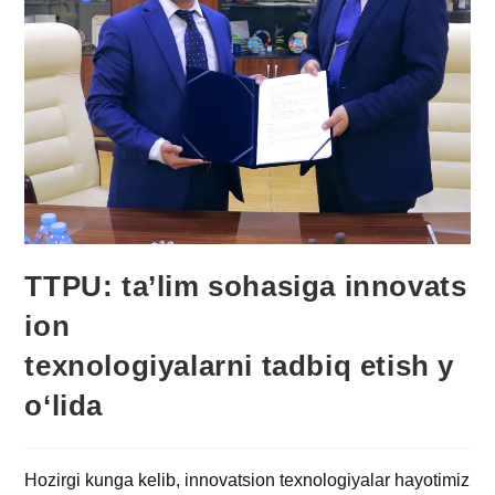
TTPU: ta’lim sohasiga innovats
ion
texnologiyalarni tadbiq etish y
o‘lida
Hozirgi kunga kelib, innovatsion texnologiyalar hayotimiz