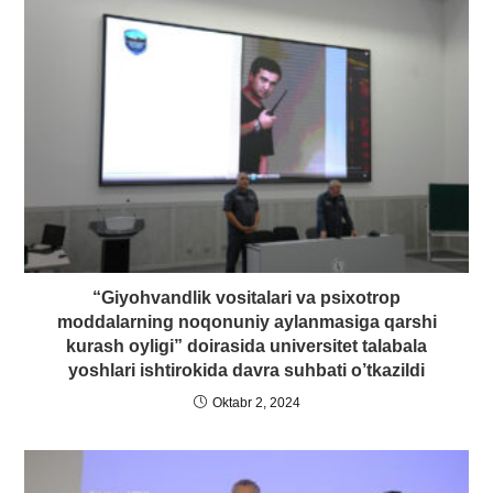
“Giyohvandlik vositalari va psixotrop
moddalarning noqonuniy aylanmasiga qarshi
kurash oyligi” doirasida universitet talabala
yoshlari ishtirokida davra suhbati o’tkazildi
Oktabr 2, 2024