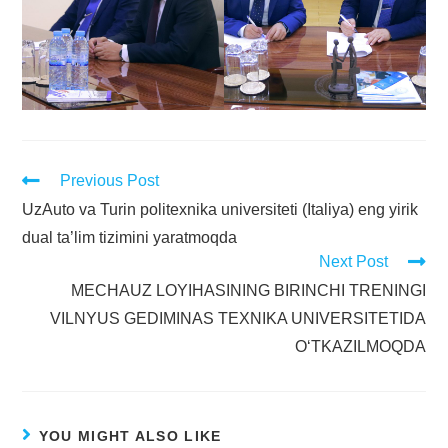
Previous Post
UzAuto va Turin politexnika universiteti (Italiya) eng yirik
dual ta’lim tizimini yaratmoqda
Next Post
MECHAUZ LOYIHASINING BIRINCHI TRENINGI
VILNYUS GEDIMINAS TEXNIKA UNIVERSITETIDA
O‘TKAZILMOQDA
YOU MIGHT ALSO LIKE