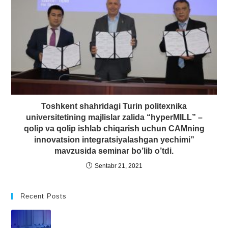
Toshkent shahridagi Turin politexnika
universitetining majlislar zalida “hyperMILL” –
qolip va qolip ishlab chiqarish uchun CAMning
innovatsion integratsiyalashgan yechimi”
mavzusida seminar bo’lib o’tdi.
Sentabr 21, 2021
Recent Posts