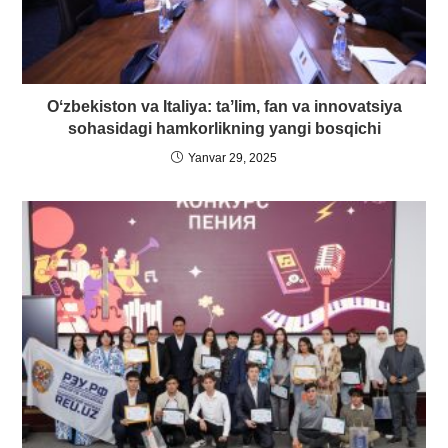
Oʻzbekiston va Italiya: taʼlim, fan va innovatsiya
sohasidagi hamkorlikning yangi bosqichi
Yanvar 29, 2025