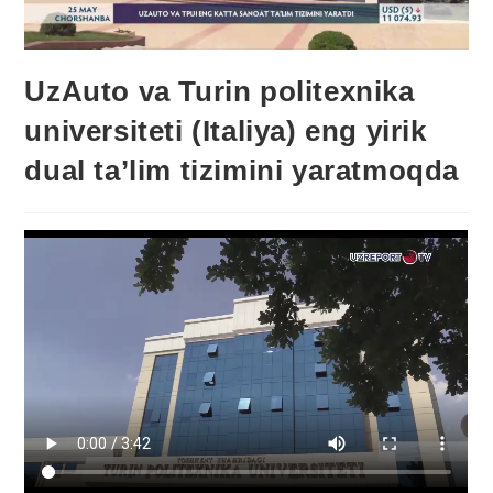
UzAuto va Turin politexnika
universiteti (Italiya) eng yirik
dual ta’lim tizimini yaratmoqda