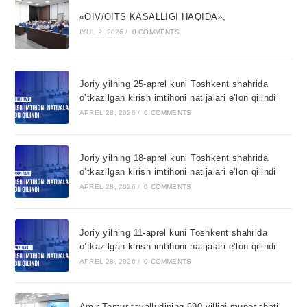
«OIV/OITS KASALLIGI HAQIDA»,
IYUL 2, 2026
/
0 COMMENTS
Joriy yilning 25-aprel kuni Toshkent shahrida
o’tkazilgan kirish imtihoni natijalari e’lon qilindi
APREL 28, 2026
/
0 COMMENTS
Joriy yilning 18-aprel kuni Toshkent shahrida
o’tkazilgan kirish imtihoni natijalari e’lon qilindi
APREL 28, 2026
/
0 COMMENTS
Joriy yilning 11-aprel kuni Toshkent shahrida
o’tkazilgan kirish imtihoni natijalari e’lon qilindi
APREL 28, 2026
/
0 COMMENTS
Amir Temur tavalludining 690 yilligi munosabati