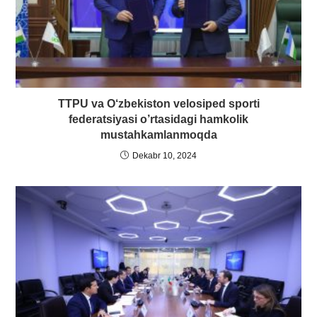
TTPU va O‘zbekiston velosiped sporti
federatsiyasi o’rtasidagi hamkolik
mustahkamlanmoqda
Dekabr 10, 2024