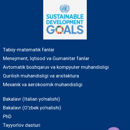
Tabiiy-matematik fanlar
Menejment, Iqtisod va Gumanitar fanlar
Avtomatik boshqaruv va kompyuter muhandisligi
Qurilish muhandisligi va arxitektura
Mexanik va aerokosmik muhandisligi
Bakalavr (Italian yo'nalishi)
Bakalavr (O'zbek yo'nalishi)
PhD
Tayyorlov dasturi