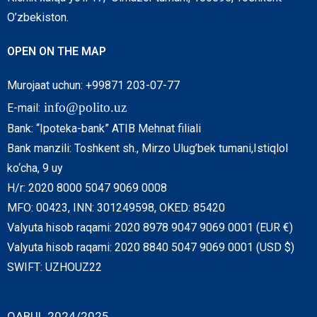
O’zbekiston.
OPEN ON THE MAP
Murojaat uchun: +99871 203-07-77
info@polito.uz
E-mail:
Bank: “Ipoteka-bank” ATIB Mehnat filiali
Bank manzili: Toshkent sh., Mirzo Ulug’bek tumani,Istiqlol
ko‘cha, 9 uy
H/r: 2020 8000 5047 9069 0008
MFO: 00423, INN: 301249598, OKED: 85420
Valyuta hisob raqami: 2020 8978 9047 9069 0001 (EUR €)
Valyuta hisob raqami: 2020 8840 5047 9069 0001 (USD $)
SWIFT: UZHOUZ22
QABUL 2024/2025