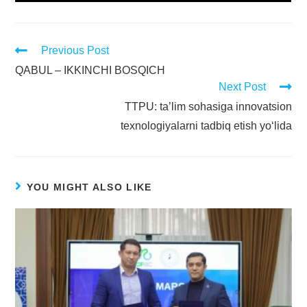
Previous Post
QABUL – IKKINCHI BOSQICH
Next Post
TTPU: ta’lim sohasiga innovatsion
texnologiyalarni tadbiq etish yo‘lida
YOU MIGHT ALSO LIKE