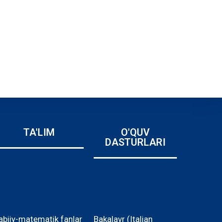
TA'LIM
O'QUV
DASTURLARI
abiiy-matematik fanlar
Bakalavr (Italian