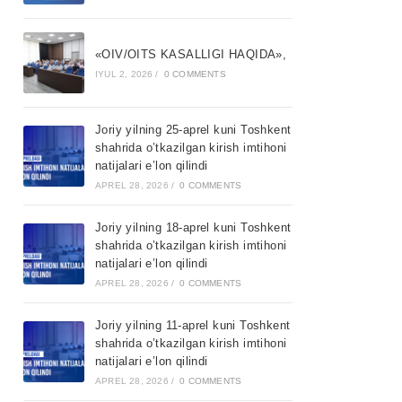
«OIV/OITS KASALLIGI HAQIDA»,
IYUL 2, 2026
/
0 COMMENTS
Joriy yilning 25-aprel kuni Toshkent
shahrida o’tkazilgan kirish imtihoni
natijalari e’lon qilindi
APREL 28, 2026
/
0 COMMENTS
Joriy yilning 18-aprel kuni Toshkent
shahrida o’tkazilgan kirish imtihoni
natijalari e’lon qilindi
APREL 28, 2026
/
0 COMMENTS
Joriy yilning 11-aprel kuni Toshkent
shahrida o’tkazilgan kirish imtihoni
natijalari e’lon qilindi
APREL 28, 2026
/
0 COMMENTS