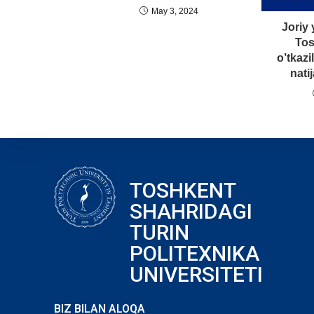
May 3, 2024
Joriy 
Tos
o’tkazi
natij
TOSHKENT
SHAHRIDAGI
TURIN
POLITEXNIKA
UNIVERSITETI
BIZ BILAN ALOQA