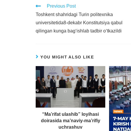
Previous Post
Toshkent shahridagi Turin politexnika
universitetida8-dekabr Konstitutsiya qabul
qilingan kunga bag‘ishlab tadbir o‘tkazildi
YOU MIGHT ALSO LIKE
“Ma’rifat ulashib” loyihasi
doirasida ma’naviy-ma’rifiy
uchrashuv