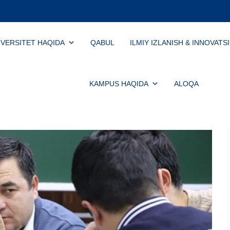
IVERSITET HAQIDA
QABUL
ILMIY IZLANISH & INNOVATS
KAMPUS HAQIDA
ALOQA