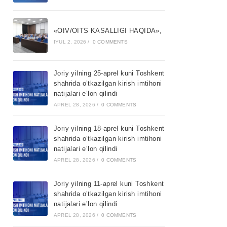
«OIV/OITS KASALLIGI HAQIDA»,
IYUL 2, 2026
/
0 COMMENTS
Joriy yilning 25-aprel kuni Toshkent
shahrida o’tkazilgan kirish imtihoni
natijalari e’lon qilindi
APREL 28, 2026
/
0 COMMENTS
Joriy yilning 18-aprel kuni Toshkent
shahrida o’tkazilgan kirish imtihoni
natijalari e’lon qilindi
APREL 28, 2026
/
0 COMMENTS
Joriy yilning 11-aprel kuni Toshkent
shahrida o’tkazilgan kirish imtihoni
natijalari e’lon qilindi
APREL 28, 2026
/
0 COMMENTS