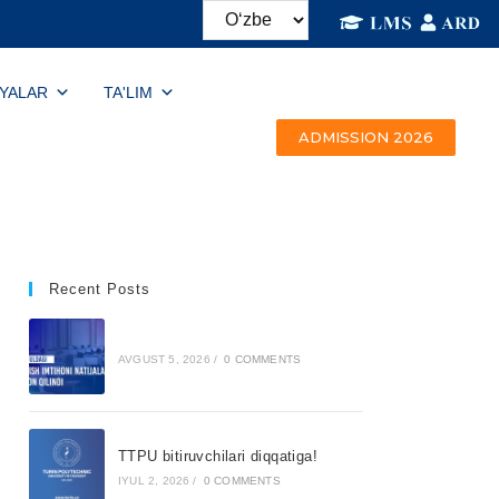
IYALAR
TA'LIM
ADMISSION 2026
Recent Posts
AVGUST 5, 2026
/
0 COMMENTS
TTPU bitiruvchilari diqqatiga!
IYUL 2, 2026
/
0 COMMENTS