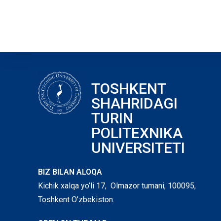
TOSHKENT
SHAHRIDAGI
TURIN
POLITEXNIKA
UNIVERSITETI
BIZ BILAN ALOQA
Kichik xalqa yo’li 17, Olmazor tumani, 100095,
Toshkent O’zbekiston.