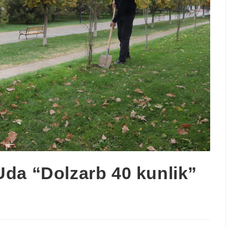
da “Dolzarb 40 kunlik”
i