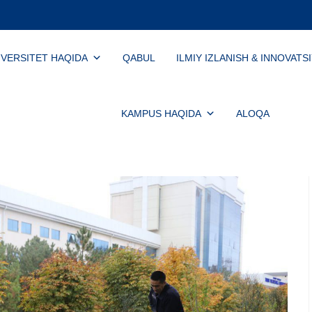
IVERSITET HAQIDA
QABUL
ILMIY IZLANISH & INNOVATS
KAMPUS HAQIDA
ALOQA