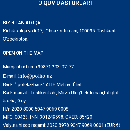
O'QUV DASTURLARI
BIZ BILAN ALOQA
Kichik xalqa yo’li 17, Olmazor tumani, 100095, Toshkent
O’zbekiston.
OPEN ON THE MAP
Murojaat uchun: +99871 203-07-77
info@polito.uz
E-mail:
Bank: “Ipoteka-bank” ATIB Mehnat filiali
Bank manzili: Toshkent sh., Mirzo Ulug’bek tumani,Istiqlol
ko‘cha, 9 uy
H/r: 2020 8000 5047 9069 0008
MFO: 00423, INN: 301249598, OKED: 85420
Valyuta hisob raqami: 2020 8978 9047 9069 0001 (EUR €)