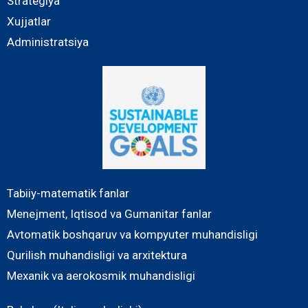
Strategiya
Xujjatlar
Administratsiya
Tabiiy-matematik fanlar
Menejment, Iqtisod va Gumanitar fanlar
Avtomatik boshqaruv va kompyuter muhandisligi
Qurilish muhandisligi va arxitektura
Mexanik va aerokosmik muhandisligi