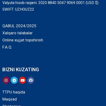
Valyuta hisob raqami: 2020 8840 5047 9069 0001 (USD $)
SWIFT: UZHOUZ22
QABUL 2024/2025
Xalqaro talabalar
Online xujjat topshirish
F.A.Q.
BIZNI KUZATING
TTPU haqida
Maqsad