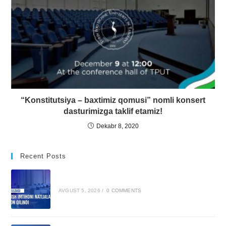
“Konstitutsiya – baxtimiz qomusi” nomli konsert
dasturimizga taklif etamiz!
Dekabr 8, 2020
Recent Posts
AVGUST 5, 2026
/
0 COMMENTS