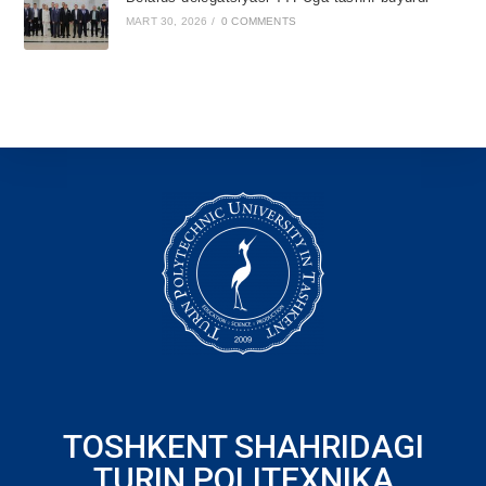
MART 30, 2026
/
0 COMMENTS
TOSHKENT SHAHRIDAGI
TURIN POLITEXNIKA