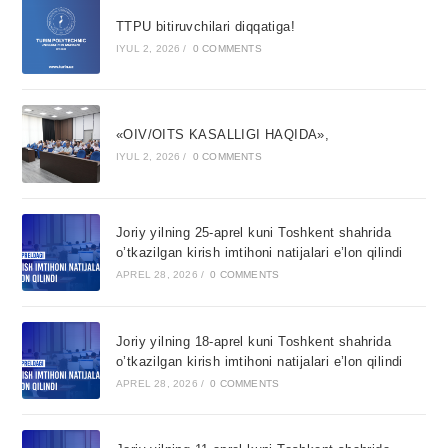
TTPU bitiruvchilari diqqatiga!
IYUL 2, 2026
/
0 COMMENTS
«OIV/OITS KASALLIGI HAQIDA»,
IYUL 2, 2026
/
0 COMMENTS
Joriy yilning 25-aprel kuni Toshkent shahrida
o’tkazilgan kirish imtihoni natijalari e’lon qilindi
APREL 28, 2026
/
0 COMMENTS
Joriy yilning 18-aprel kuni Toshkent shahrida
o’tkazilgan kirish imtihoni natijalari e’lon qilindi
APREL 28, 2026
/
0 COMMENTS