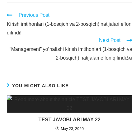
Previous Post
Kirish imtihonlari (1-bosqich va 2-bosqich) natijalari e’lon
qilindi!
Next Post
“Management” yoʻnalishi kirish imtihonlari (1-bosqich va
2-bosqich) natijalari e’lon qilindi.￼
YOU MIGHT ALSO LIKE
TEST JAVOBLARI MAY 22
May 23, 2020