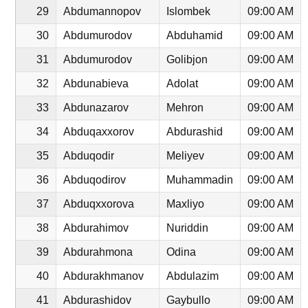
29
Abdumannopov
Islombek
09:00 AM
30
Abdumurodov
Abduhamid
09:00 AM
31
Abdumurodov
Golibjon
09:00 AM
32
Abdunabieva
Adolat
09:00 AM
33
Abdunazarov
Mehron
09:00 AM
34
Abduqaxxorov
Abdurashid
09:00 AM
35
Abduqodir
Meliyev
09:00 AM
36
Abduqodirov
Muhammadin
09:00 AM
37
Abduqxxorova
Maxliyo
09:00 AM
38
Abdurahimov
Nuriddin
09:00 AM
39
Abdurahmona
Odina
09:00 AM
40
Abdurakhmanov
Abdulazim
09:00 AM
41
Abdurashidov
Gaybullo
09:00 AM