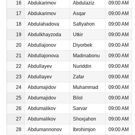
16
Abdukarimov
Abdulaziz
09:00 AM
17
Abdukarimov
Asqar
09:00 AM
18
Abdulahadova
Safiyahon
09:00 AM
19
Abdulkhayzoda
Utkir
09:00 AM
20
Abdullajonov
Diyorbek
09:00 AM
21
Abdullajonova
Madinabonu
09:00 AM
22
Abdullayev
Nuriddin
09:00 AM
23
Abdullayev
Zafar
09:00 AM
24
Abdumajidov
Muhammad
09:00 AM
25
Abdumajidov
Bilol
09:00 AM
26
Abdumalikov
Sarvar
09:00 AM
27
Abdumalikov
Shoxjahon
09:00 AM
28
Abdumannonov
Ibrohimjon
09:00 AM