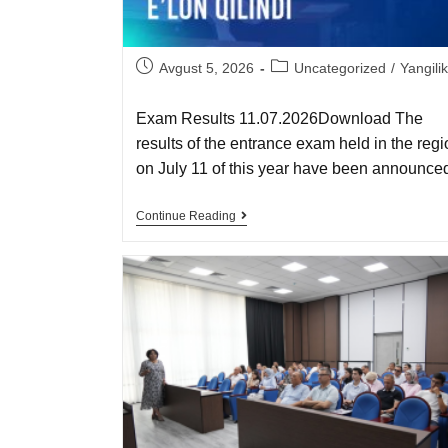
Avgust 5, 2026
Uncategorized
/
Yangilik
Exam Results 11.07.2026Download The
results of the entrance exam held in the reg
on July 11 of this year have been announce
Continue Reading