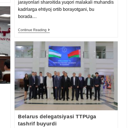
jarayonlari sharoitida yuqori malakali muhandis
kadrlarga ehtiyoj ortib borayotgani, bu
borada…
Continue Reading
Belarus delegatsiyasi TTPUga
tashrif buyurdi