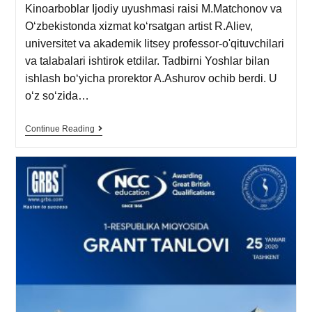
Kinoarboblar Ijodiy uyushmasi raisi M.Matchonov va
O‘zbekistonda xizmat ko‘rsatgan artist R.Aliev,
universitet va akademik litsey professor-o'qituvchilari
va talabalari ishtirok etdilar. Tadbirni Yoshlar bilan
ishlash bo‘yicha prorektor A.Ashurov ochib berdi. U
o‘z so‘zida…
Continue Reading