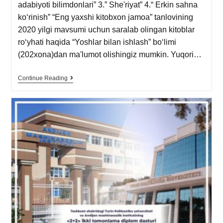
adabiyoti bilimdonlari” 3.” She'riyat” 4.“ Erkin sahna
ko‘rinish” “Eng yaxshi kitobxon jamoa” tanlovining
2020 yilgi mavsumi uchun saralab olingan kitoblar
ro‘yhati haqida “Yoshlar bilan ishlash” bo‘limi
(202xona)dan ma'lumot olishingiz mumkin. Yuqori…
Continue Reading