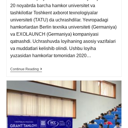
20 noyabrda barcha hamkor universitet va
tashkilotlar Toshkent axborot texnologiyalar
universiteti (TATU) da uchrashdilar. Yevropadagi
hamkorlardan Berlin texnika universiteti (Germaniya)
va EXOLAUNCH (Germaniya) kompaniyasi
qatnashdi. Uchrashuvda loyihaning asosiy vazifalari
va muddatlari kelishib olindi. Ushbu loyiha
yuzasidan hamkorlar tomonidan 2020…
Continue Reading