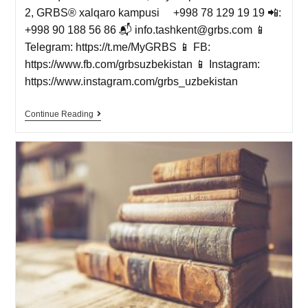
2, GRBS® xalqaro kampusi ⠀ +998 78 129 19 19 📲:
+998 90 188 56 86 📬 info.tashkent@grbs.com 📱
Telegram: https://t.me/MyGRBS 📱 FB:
https://www.fb.com/grbsuzbekistan 📱 Instagram:
https://www.instagram.com/grbs_uzbekistan
Continue Reading