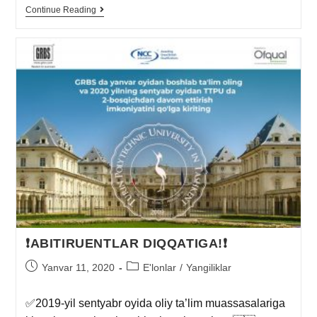
Continue Reading
❗️ABITIRUENTLAR DIQQATIGA!❗️
Yanvar 11, 2020
E'lonlar
/
Yangiliklar
✅2019-yil sentyabr oyida oliy ta’lim muassasalariga