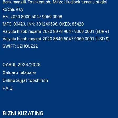
Bank manzili: Toshkent sh., Mirzo Ulug’bek tumani,Istiqlol
ko‘cha, 9 uy
H/r: 2020 8000 5047 9069 0008
MFO: 00423, INN: 301249598, OKED: 85420
Valyuta hisob raqami: 2020 8978 9047 9069 0001 (EUR €)
Valyuta hisob raqami: 2020 8840 5047 9069 0001 (USD $)
SWIFT: UZHOUZ22
QABUL 2024/2025
Xalqaro talabalar
Online xujjat topshirish
F.A.Q.
BIZNI KUZATING