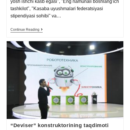
yosh ishchi kasb egasi", "Eng namunali boshlang'ich
tashkilot", "Kasaba uyushmalari federatsiyasi
stipendiyasi sohibi" va…
Continue Reading
“Deviser” konstruktorining taqdimoti