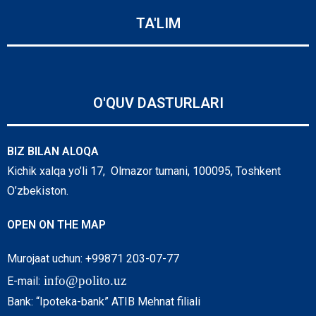
TA'LIM
O'QUV DASTURLARI
BIZ BILAN ALOQA
Kichik xalqa yo’li 17, Olmazor tumani, 100095, Toshkent
O’zbekiston.
OPEN ON THE MAP
Murojaat uchun: +99871 203-07-77
info@polito.uz
E-mail:
Bank: “Ipoteka-bank” ATIB Mehnat filiali