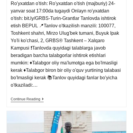
Ro'yxatdan o'tish: Ro'yxatdan o'tish (majburiy) 24-
yanvar soat 17:00da tugaydi Onlayn ro'yxatdan
o'tish: bit.ly/GRBS-Turin-Grantlar Tanlovda ishtirok
etish BEPUL 📍Tanlov o'tkazilish manzili: 100077,
Toshkent shahri, Mirzo Ulug'bek tumani, Buyuk Ipak
Yo'li ko'chasi, 2, GRBS® Tashkent – Xalqaro
Kampusi ❗️Tanlovda quyidagi talablarga javob
beradigan barcha talabgorlar ishtirok etishlari
mumkin: ♦️Talabgor oliy ma'lumotga ega bo'lmasligi
kerak ♦️Talabgor biron bir oliy o'quv yurtining talabasi
bo'lmasligi kerak 📚Tanlov quyidagi fanlar bo'yicha
o'tkaziladi:…
Continue Reading