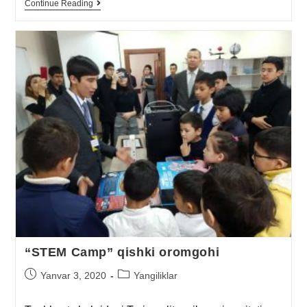
Continue Reading
“STEM Camp” qishki oromgohi
Yanvar 3, 2020
Yangiliklar